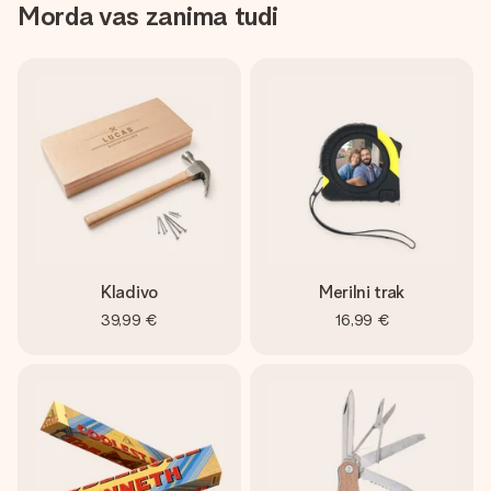
Morda vas zanima tudi
Kladivo
Merilni trak
39,99 €
16,99 €