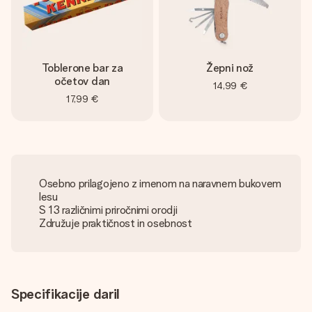
Toblerone bar za
Žepni nož
očetov dan
14,99 €
17,99 €
Osebno prilagojeno z imenom na naravnem bukovem
lesu
S 13 različnimi priročnimi orodji
Združuje praktičnost in osebnost
Specifikacije daril