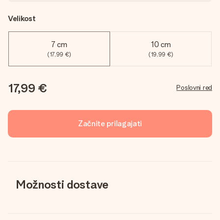
Velikost
7 cm
10 cm
(17,99 €)
(19,99 €)
17,99 €
Poslovni red
Začnite prilagajati
Možnosti dostave