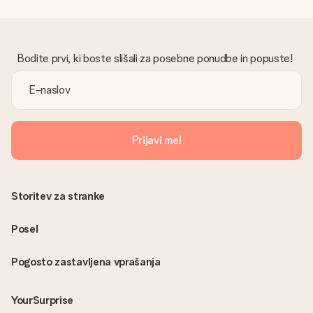
Bodite prvi, ki boste slišali za posebne ponudbe in popuste!
Prijavi me!
Storitev za stranke
Posel
Pogosto zastavljena vprašanja
YourSurprise