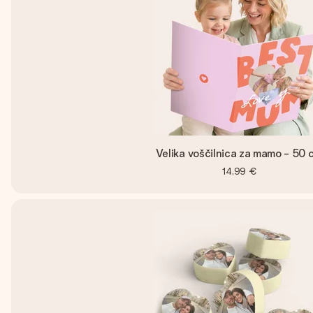
Velika voščilnica za mamo - 50 
14,99 €