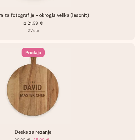
a za fotografije - okrogla velika (lesonit)
iz
21,99 €
2
Vrste
Prodaja
Deske za rezanje