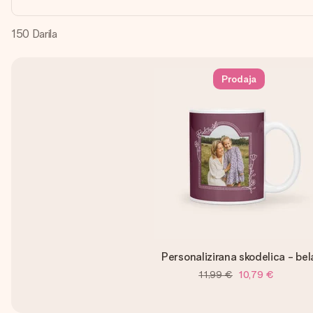
150
Darila
Prodaja
Personalizirana skodelica - bel
11,99 €
10,79 €