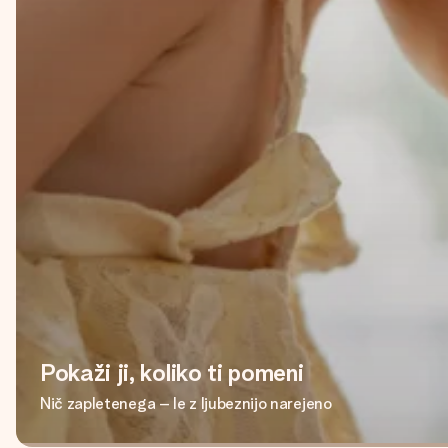
Pokaži ji, koliko ti pomeni
Nič zapletenega – le z ljubeznijo narejeno