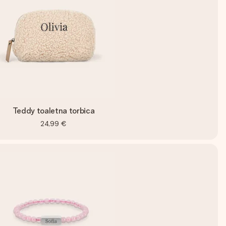
Teddy toaletna torbica
24,99 €