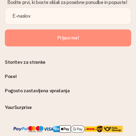
Bodite prvi, ki boste slišali za posebne ponudbe in popuste!
Prijavi me!
Storitev za stranke
Posel
Pogosto zastavljena vprašanja
YourSurprise