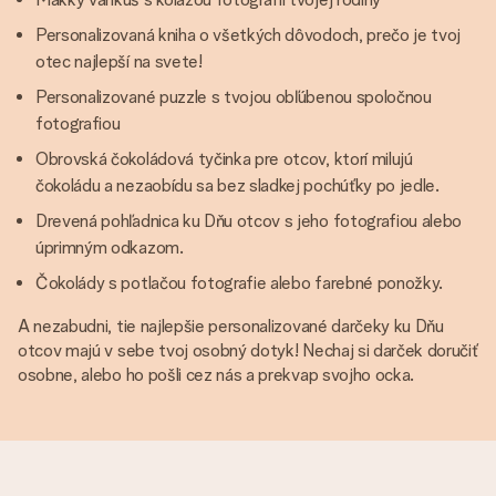
Personalizovaná kniha o všetkých dôvodoch, prečo je tvoj
otec najlepší na svete!
Personalizované puzzle s tvojou obľúbenou spoločnou
fotografiou
Obrovská čokoládová tyčinka pre otcov, ktorí milujú
čokoládu a nezaobídu sa bez sladkej pochúťky po jedle.
Drevená pohľadnica ku Dňu otcov s jeho fotografiou alebo
úprimným odkazom.
Čokolády s potlačou fotografie alebo farebné ponožky.
A nezabudni, tie najlepšie personalizované darčeky ku Dňu
otcov majú v sebe tvoj osobný dotyk! Nechaj si darček doručiť
osobne, alebo ho pošli cez nás a prekvap svojho ocka.