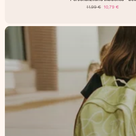
11,99 €
10,79 €