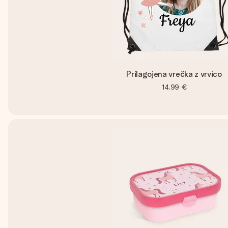
Prilagojena vrečka z vrvico
14,99 €