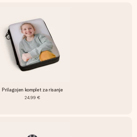
Prilagojen komplet za risanje
24,99 €