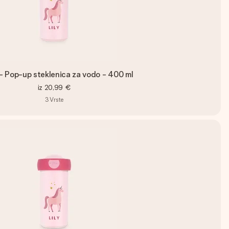
- Pop-up steklenica za vodo - 400 ml
iz
20,99 €
3
Vrste