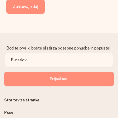
Zahtevaj zdaj
Bodite prvi, ki boste slišali za posebne ponudbe in popuste!
Prijavi me!
Storitev za stranke
Posel