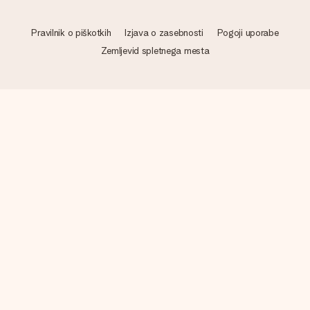
Pravilnik o piškotkih
Izjava o zasebnosti
Pogoji uporabe
Zemljevid spletnega mesta