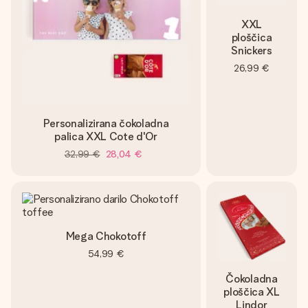
XXL
ploščica
Snickers
26,99 €
Personalizirana čokoladna
palica XXL Cote d'Or
32,99 €
28,04 €
Mega Chokotoff
54,99 €
Čokoladna
ploščica XL
Lindor