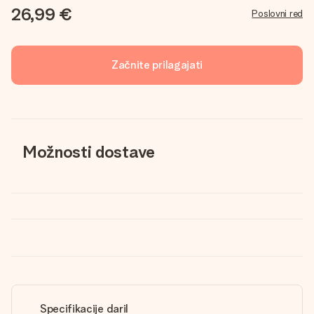
26,99 €
Poslovni red
Začnite prilagajati
Možnosti dostave
Specifikacije daril