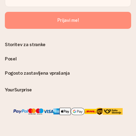
Prijavi me!
Storitev za stranke
Posel
Pogosto zastavljena vprašanja
YourSurprise