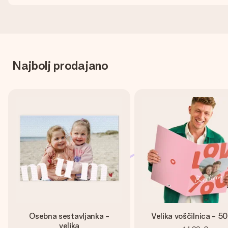
Najbolj prodajano
Osebna sestavljanka -
Velika voščilnica - 5
velika