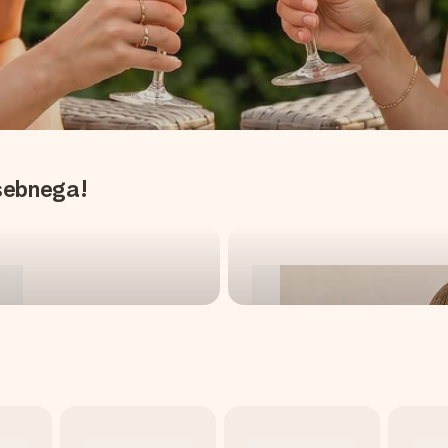
osebnega!