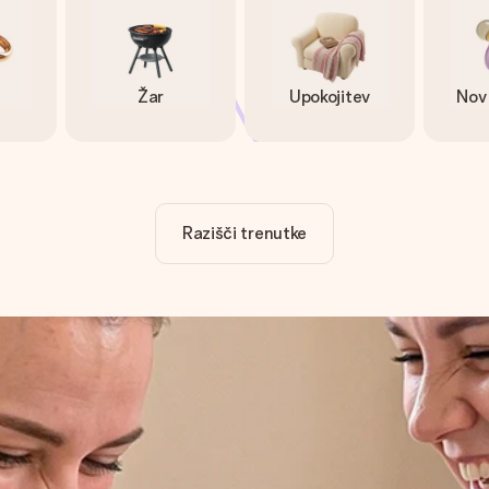
Žar
Upokojitev
Nov
Razišči trenutke