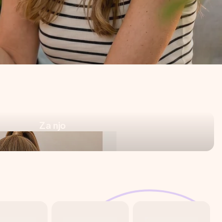
Za njo