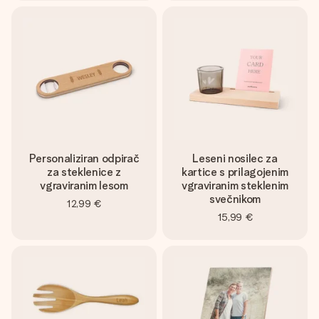
Personaliziran odpirač
Leseni nosilec za
za steklenice z
kartice s prilagojenim
vgraviranim lesom
vgraviranim steklenim
svečnikom
12,99 €
15,99 €