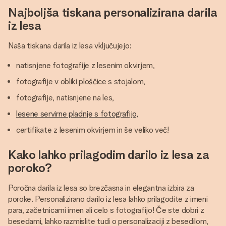
Najboljša tiskana personalizirana darila
iz lesa
Naša tiskana darila iz lesa vključujejo:
natisnjene fotografije z lesenim okvirjem,
fotografije v obliki ploščice s stojalom,
fotografije, natisnjene na les,
lesene servirne pladnje s fotografijo,
certifikate z lesenim okvirjem in še veliko več!
Kako lahko prilagodim darilo iz lesa za
poroko?
Poročna darila iz lesa so brezčasna in elegantna izbira za
poroke. Personalizirano darilo iz lesa lahko prilagodite z imeni
para, začetnicami imen ali celo s fotografijo! Če ste dobri z
besedami, lahko razmislite tudi o personalizaciji z besedilom,