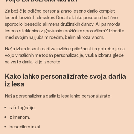
Za božič je odlično personalizirano leseno darilo komplet
lesenih božičnih okraskov. Dodate lahko posebno božično
sporočilo, besedilo ali imena družinskih članov. Ali pa morda
leseno steklenico z graviranim božičnim sporočilom? Izberite
med svojim najljubšim rdečim, belim ali roza vinom.
Naša izbira lesenih daril za različne priložnosti in potrebe je na
voljo v različnih metodah personalizacije, vsaka izbrana glede
na vrsto darila, ki jo izberete.
Kako lahko personalizirate svoja darila
iz lesa
Naša personalizirana darila iz lesa lahko personalizirate:
s fotografijo,
z imenom,
besedilom in/ali