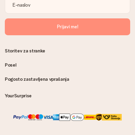
Prijavi me!
Storitev za stranke
Posel
Pogosto zastavljena vprašanja
YourSurprise