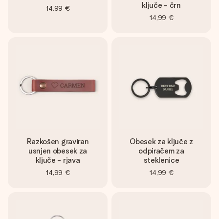
ključe - črn
14,99 €
14,99 €
Razkošen graviran
Obesek za ključe z
usnjen obesek za
odpiračem za
ključe - rjava
steklenice
14,99 €
14,99 €