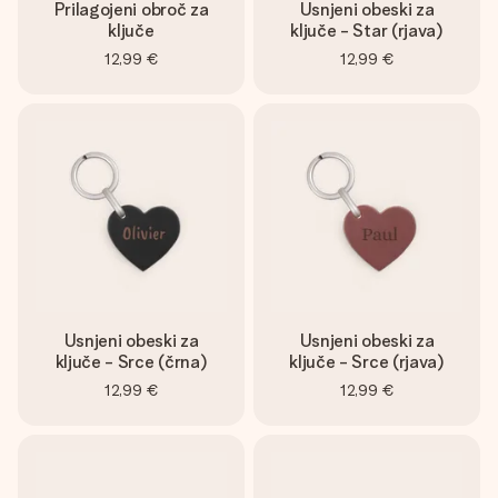
Prilagojeni obroč za
Usnjeni obeski za
ključe
ključe - Star (rjava)
12,99 €
12,99 €
Usnjeni obeski za
Usnjeni obeski za
ključe - Srce (črna)
ključe - Srce (rjava)
12,99 €
12,99 €