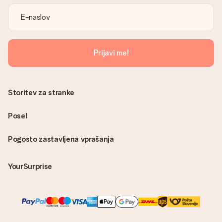
Prijavi me!
Storitev za stranke
Posel
Pogosto zastavljena vprašanja
YourSurprise