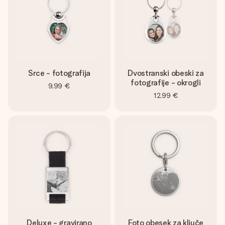
Srce - fotografija
Dvostranski obeski za
fotografije - okrogli
9,99 €
12,99 €
Deluxe - gravirano
Foto obesek za ključe