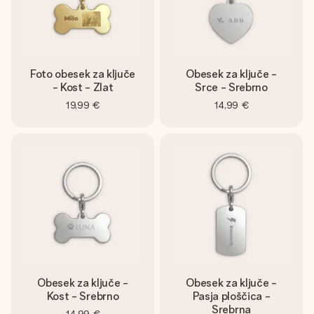
Foto obesek za ključe
Obesek za ključe -
- Kost - Zlat
Srce - Srebrno
19,99 €
14,99 €
Obesek za ključe -
Obesek za ključe -
Kost - Srebrno
Pasja ploščica -
Srebrna