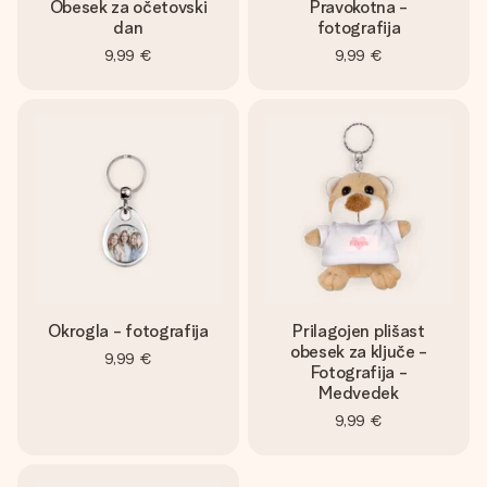
Obesek za očetovski
Pravokotna -
dan
fotografija
9,99 €
9,99 €
Okrogla - fotografija
Prilagojen plišast
obesek za ključe -
9,99 €
Fotografija -
Medvedek
9,99 €