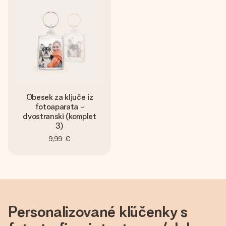
Obesek za ključe iz
fotoaparata -
dvostranski (komplet
3)
9,99 €
Personalizované kľúčenky s