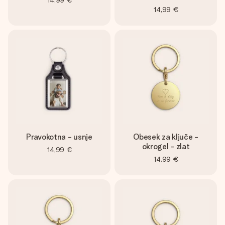
14,99 €
14,99 €
Pravokotna - usnje
Obesek za ključe -
okrogel - zlat
14,99 €
14,99 €