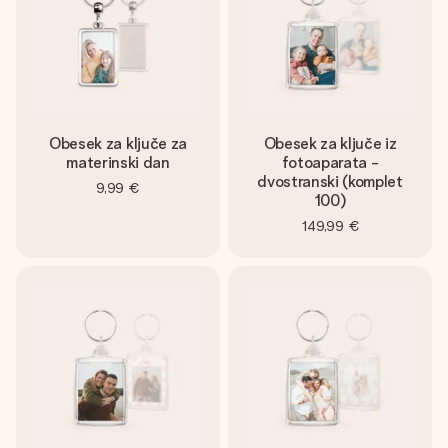
Obesek za ključe za
Obesek za ključe iz
materinski dan
fotoaparata -
dvostranski (komplet
9,99 €
100)
149,99 €