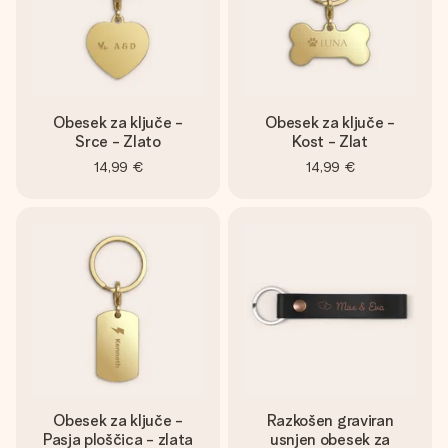
Obesek za ključe -
Obesek za ključe -
Srce - Zlato
Kost - Zlat
14,99 €
14,99 €
Obesek za ključe -
Razkošen graviran
Pasja ploščica - zlata
usnjen obesek za