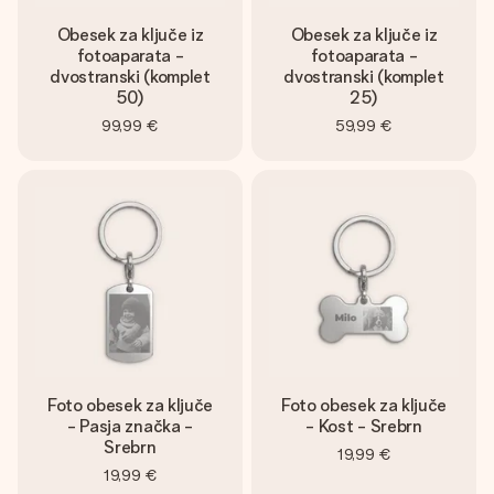
Obesek za ključe iz
Obesek za ključe iz
fotoaparata -
fotoaparata -
dvostranski (komplet
dvostranski (komplet
50)
25)
99,99 €
59,99 €
Foto obesek za ključe
Foto obesek za ključe
- Pasja značka -
- Kost - Srebrn
Srebrn
19,99 €
19,99 €