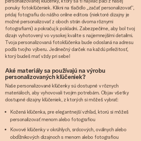
personalizovanej kľúčenky, ktorý sa ti najviac páči z našej
ponuky fotokľúčeniek. Klikni na tlačidlo „začať personalizovať“,
pridaj fotografiu do nášho online editora (niektoré dizajny je
možné personalizovať z oboch strán dvoma rôznymi
fotografiami) a pokračuj k pokladni. Zabezpečíme, aby bol tvoj
dizajn vyhotovený vo vysokej kvalite s najjemnejšími detailmi.
Tvoja personalizovaná fotokľúčenka bude odoslaná na adresu
podľa tvojho výberu. Jedinečný darček na každú príležitosť,
ktorý budeš mať vždy pri sebe!
Aké materiály sa používajú na výrobu
personalizovaných kľúčeniek?
Naše personalizované kľúčenky sú dostupné v rôznych
materiáloch, aby vyhovovali tvojim potrebám. Objav všetky
dostupné dizajny kľúčeniek, z ktorých si môžeš vybrať:
Kožená kľúčenka, pre elegantnejší vzhľad, ktorú si môžeš
personalizovať menom alebo fotografiou
Kovové kľúčenky v okrúhlych, srdcových, oválnych alebo
obdĺžnikových dizajnoch s menom alebo fotografiou