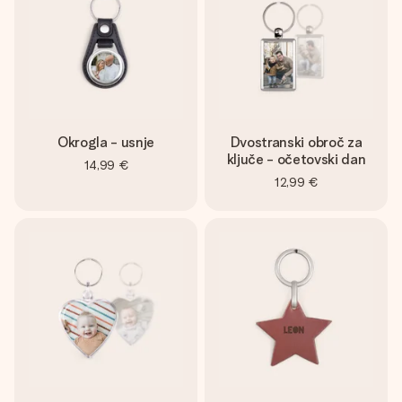
Okrogla - usnje
Dvostranski obroč za
ključe - očetovski dan
14,99 €
12,99 €