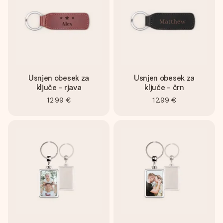
Usnjen obesek za
Usnjen obesek za
ključe - rjava
ključe - črn
12,99 €
12,99 €