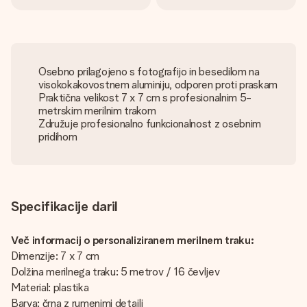
Osebno prilagojeno s fotografijo in besedilom na
visokokakovostnem aluminiju, odporen proti praskam
Praktična velikost 7 x 7 cm s profesionalnim 5-
metrskim merilnim trakom
Združuje profesionalno funkcionalnost z osebnim
pridihom
Specifikacije daril
Več informacij o personaliziranem merilnem traku:
Dimenzije: 7 x 7 cm
Dolžina merilnega traku: 5 metrov / 16 čevljev
Material: plastika
Barva: črna z rumenimi detajli