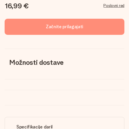
16,99 €
Poslovni red
Začnite prilagajati
Možnosti dostave
Specifikacije daril