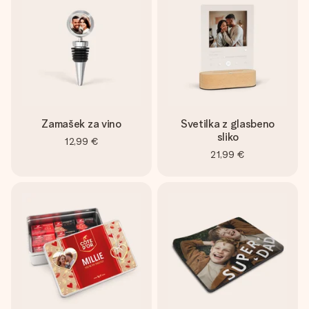
Zamašek za vino
Svetilka z glasbeno
sliko
12,99 €
21,99 €