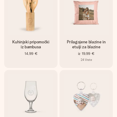
Kuhinjski pripomočki
Prilagojene blazine in
iz bambusa
etuiji za blazine
14,99 €
iz
19,99 €
24
Vrste