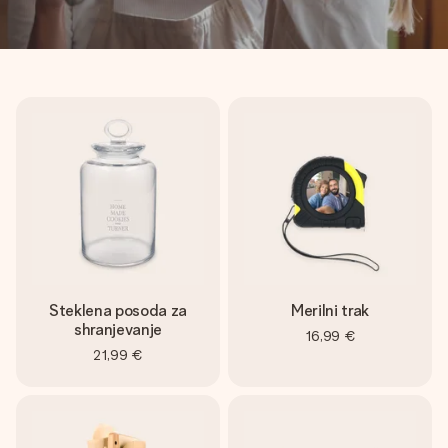
Steklena posoda za
Merilni trak
shranjevanje
16,99 €
21,99 €