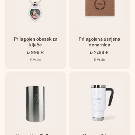
Prilagojen obesek za
Prilagojena usnjena
ključe
denarnica
iz
9,99 €
iz
27,99 €
6
Vrste
5
Vrste