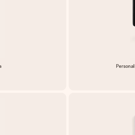
a
Personal