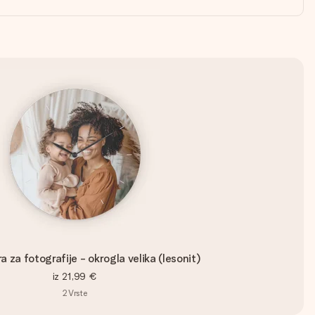
a za fotografije - okrogla velika (lesonit)
iz
21,99 €
2
Vrste