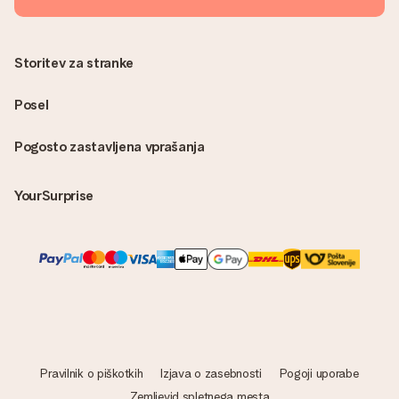
Storitev za stranke
Posel
Pogosto zastavljena vprašanja
YourSurprise
Pravilnik o piškotkih
Izjava o zasebnosti
Pogoji uporabe
Zemljevid spletnega mesta