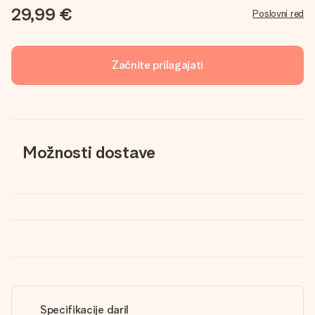
29,99 €
Poslovni red
Začnite prilagajati
Možnosti dostave
Specifikacije daril