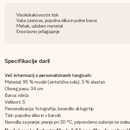
Visokokakovostni tisk
Vaša zasnova, popolna slika in polne barve
Mehak, udoben material
Enostavno prilagajanje
Specifikacije daril
Več informacij o personaliziranih tangicah:
Material: 95 % modal (sintetična svila), 5 % elastan
Obseg pasu: 34 cm
Barva: rdeča
Velikost: S
Personalizacija: fotografija, besedilo ali logotip
Tisk: popolna slika in v barvah
Navodila za pranje: pranje pri 30 °C, priporočeno sušenje na zraku