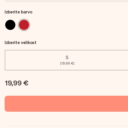
Izberite barvo
Izberite velikost
S
(19,99 €)
19,99 €