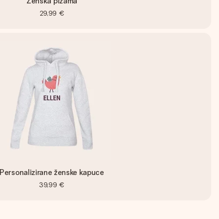
Ženska pižama
29,99 €
Personalizirane ženske kapuce
39,99 €