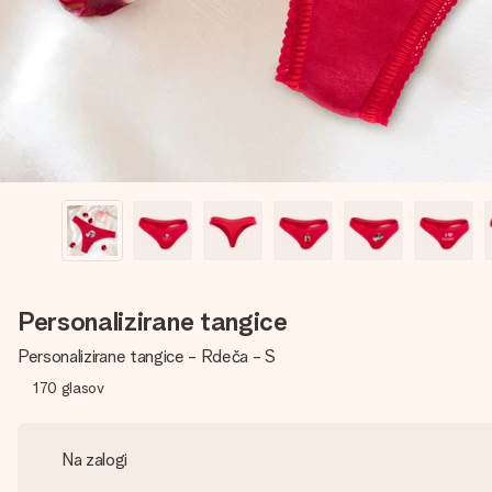
Personalizirane tangice
Personalizirane tangice - Rdeča - S
170
glasov
Na zalogi