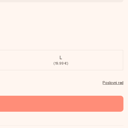
L
(19,99 €)
Poslovni red