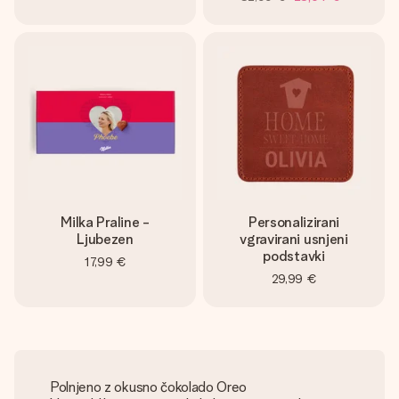
Milka Praline -
Personalizirani
Ljubezen
vgravirani usnjeni
podstavki
17,99 €
29,99 €
Polnjeno z okusno čokolado Oreo