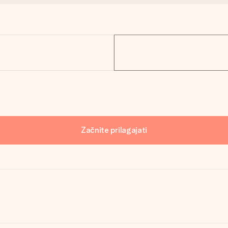
Začnite prilagajati