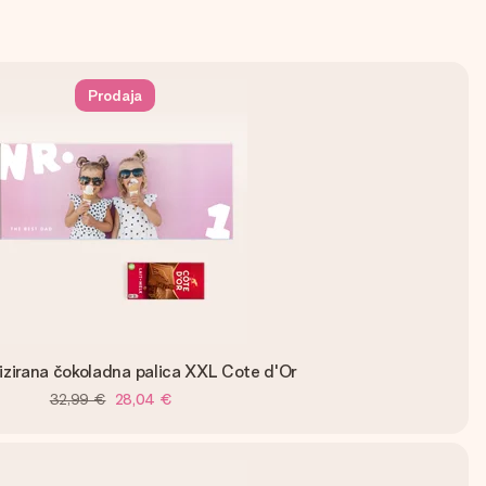
Prodaja
izirana čokoladna palica XXL Cote d'Or
32,99 €
28,04 €