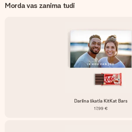
Morda vas zanima tudi
Darilna škatla KitKat Bars
17,99 €