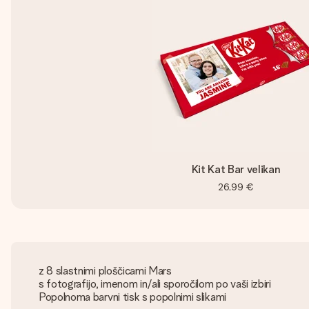
Kit Kat Bar velikan
26,99 €
z 8 slastnimi ploščicami Mars
s fotografijo, imenom in/ali sporočilom po vaši izbiri
Popolnoma barvni tisk s popolnimi slikami