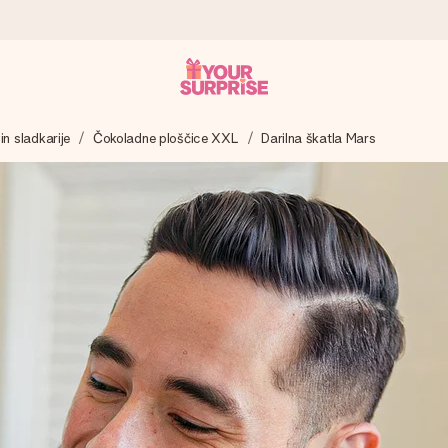
in sladkarije
Čokoladne ploščice XXL
Darilna škatla Mars
 – da ga lahko podariš natanko takrat, ko je najbolj pomembno.
ejo s 4,8.
 imenom, tvojo fotografijo ali sporočilom, ki ogreje srce. Brez zapl