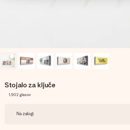
Stojalo za ključe
1,902
glasov
Na zalogi