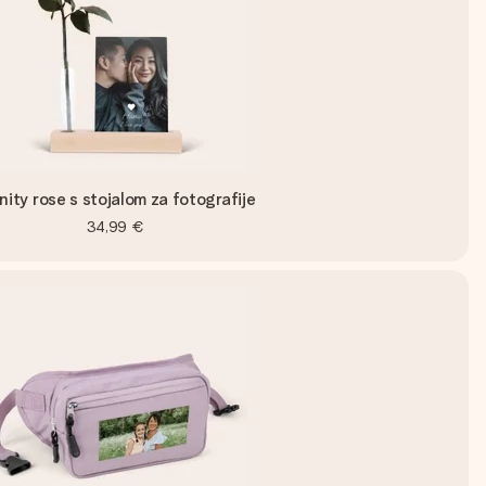
inity rose s stojalom za fotografije
34,99 €