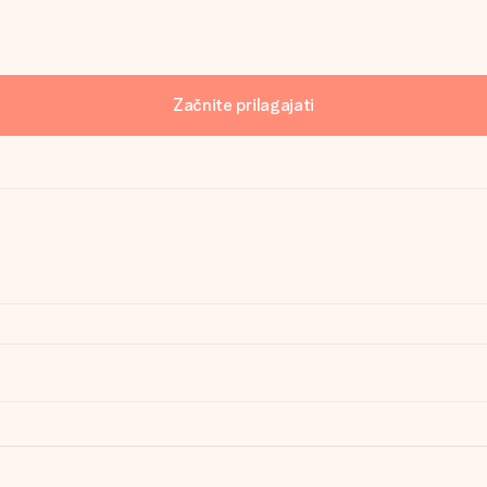
Začnite prilagajati