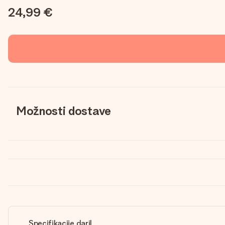
24,99 €
Možnosti dostave
Specifikacije daril