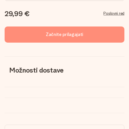
29,99 €
Poslovni red
Začnite prilagajati
Možnosti dostave