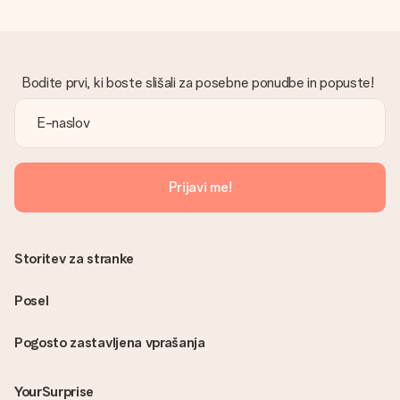
Bodite prvi, ki boste slišali za posebne ponudbe in popuste!
Prijavi me!
Storitev za stranke
Posel
Pogosto zastavljena vprašanja
YourSurprise