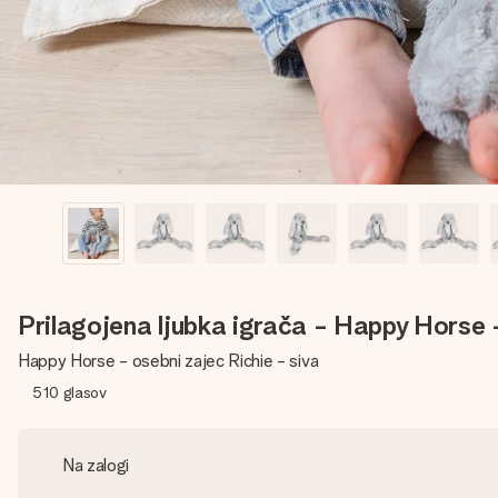
Prilagojena ljubka igrača - Happy Horse 
Happy Horse - osebni zajec Richie - siva
510
glasov
Na zalogi