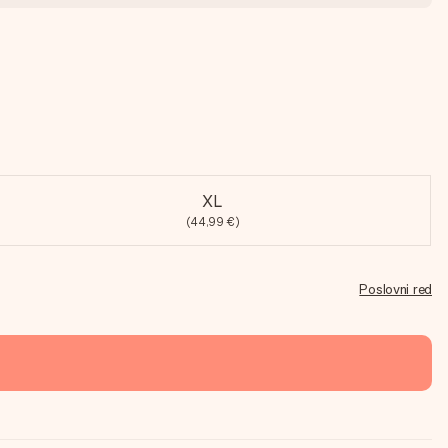
XL
(44,99 €)
Poslovni red