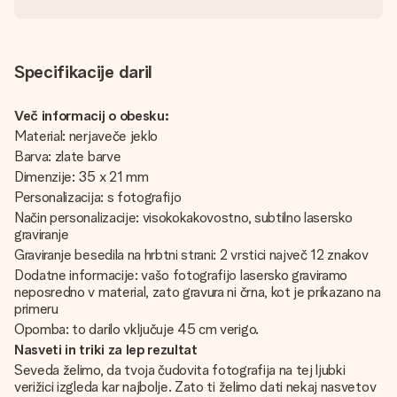
Specifikacije daril
Več informacij o obesku:
Material: nerjaveče jeklo
Barva: zlate barve
Dimenzije: 35 x 21 mm
Personalizacija: s fotografijo
Način personalizacije: visokokakovostno, subtilno lasersko
graviranje
Graviranje besedila na hrbtni strani: 2 vrstici največ 12 znakov
Dodatne informacije: vašo fotografijo lasersko graviramo
neposredno v material, zato gravura ni črna, kot je prikazano na
primeru
Opomba: to darilo vključuje 45 cm verigo.
Nasveti in triki za lep rezultat
Seveda želimo, da tvoja čudovita fotografija na tej ljubki
verižici izgleda kar najbolje. Zato ti želimo dati nekaj nasvetov