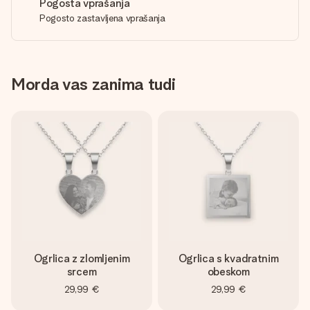
Pogosta vprašanja
Pogosto zastavljena vprašanja
Morda vas zanima tudi
Ogrlica z zlomljenim
Ogrlica s kvadratnim
srcem
obeskom
29,99 €
29,99 €