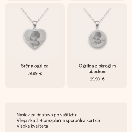
Srčna ogrlica
Ogrlica z okroglim
obeskom
29,99 €
29,99 €
Naslov za dostavo po vaši izbiri
V lepi škatli + brezplačna sporočilna kartica
Visoka kvaliteta