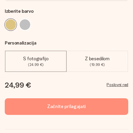
Izberite barvo
Personalizacija
S fotografijo
Z besedilom
(24,99 €)
(19,99 €)
24,99 €
Poslovni red
Začnite prilagajati