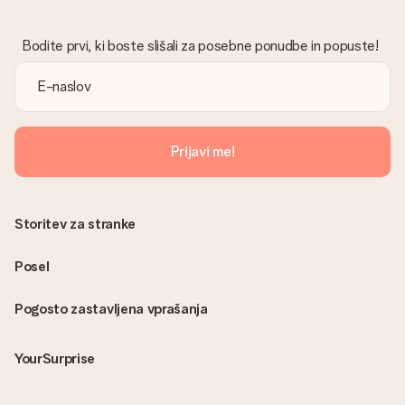
Bodite prvi, ki boste slišali za posebne ponudbe in popuste!
Prijavi me!
Storitev za stranke
Posel
Pogosto zastavljena vprašanja
YourSurprise