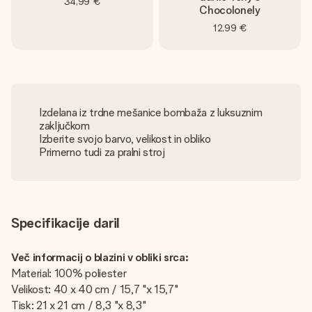
34,99 €
Chocolonely
12,99 €
Izdelana iz trdne mešanice bombaža z luksuznim
zaključkom
Izberite svojo barvo, velikost in obliko
Primerno tudi za pralni stroj
Specifikacije daril
Več informacij o blazini v obliki srca:
Material: 100% poliester
Velikost: 40 x 40 cm / 15,7 "x 15,7"
Tisk: 21 x 21 cm / 8,3 "x 8,3"