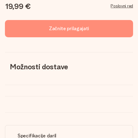
19,99 €
Poslovni red
Začnite prilagajati
Možnosti dostave
Specifikacije daril