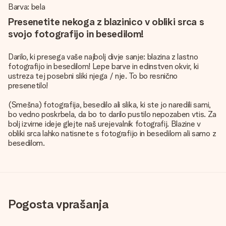
Barva: bela
Presenetite nekoga z blazinico v obliki srca s
svojo fotografijo in besedilom!
Darilo, ki presega vaše najbolj divje sanje: blazina z lastno
fotografijo in besedilom! Lepe barve in edinstven okvir, ki
ustreza tej posebni sliki njega / nje. To bo resnično
presenetilo!
(Smešna) fotografija, besedilo ali slika, ki ste jo naredili sami,
bo vedno poskrbela, da bo to darilo pustilo nepozaben vtis. Za
bolj izvirne ideje glejte naš urejevalnik fotografij. Blazine v
obliki srca lahko natisnete s fotografijo in besedilom ali samo z
besedilom.
Pogosta vprašanja