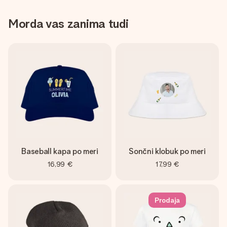
Morda vas zanima tudi
Baseball kapa po meri
Sončni klobuk po meri
16,99 €
17,99 €
Prodaja