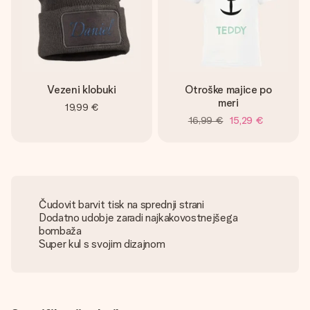
Vezeni klobuki
Otroške majice po
meri
19,99 €
16,99 €
15,29 €
Čudovit barvit tisk na sprednji strani
Dodatno udobje zaradi najkakovostnejšega
bombaža
Super kul s svojim dizajnom