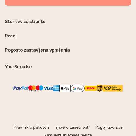
Storitev za stranke
Posel
Pogosto zastavljena vprašanja
YourSurprise
Pravilnik o piškotkih
Izjava o zasebnosti
Pogoji uporabe
Zemljevid spletnega mesta