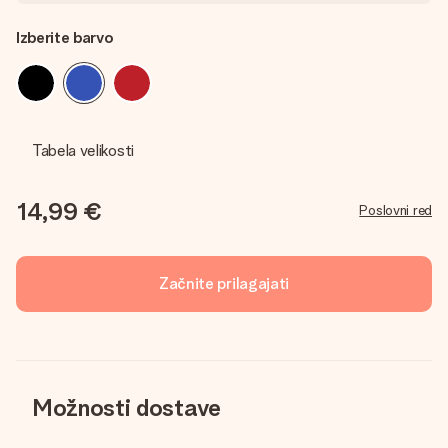
Izberite barvo
Tabela velikosti
14,99 €
Poslovni red
Začnite prilagajati
Možnosti dostave