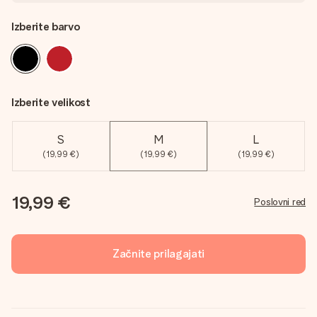
Izberite barvo
Izberite velikost
S
M
L
(19,99 €)
(19,99 €)
(19,99 €)
19,99 €
Poslovni red
Začnite prilagajati