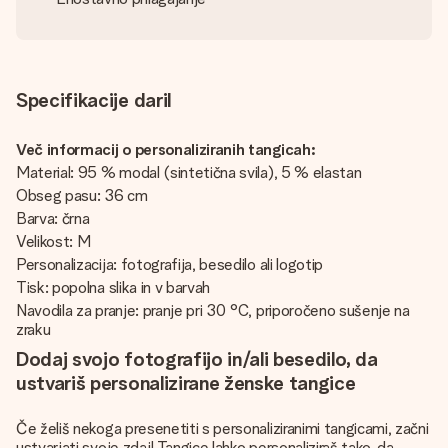
Specifikacije daril
Več informacij o personaliziranih tangicah:
Material: 95 % modal (sintetična svila), 5 % elastan
Obseg pasu: 36 cm
Barva: črna
Velikost: M
Personalizacija: fotografija, besedilo ali logotip
Tisk: popolna slika in v barvah
Navodila za pranje: pranje pri 30 °C, priporočeno sušenje na
zraku
Dodaj svojo fotografijo in/ali besedilo, da
ustvariš personalizirane ženske tangice
Če želiš nekoga presenetiti s personaliziranimi tangicami, začni
ustvarjati svoje zdaj! Tangice lahko personaliziraš tako, da