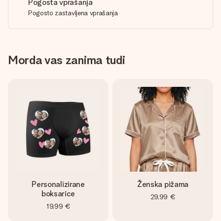
Pogosta vprašanja
Pogosto zastavljena vprašanja
Morda vas zanima tudi
Personalizirane
Ženska pižama
boksarice
29,99 €
19,99 €