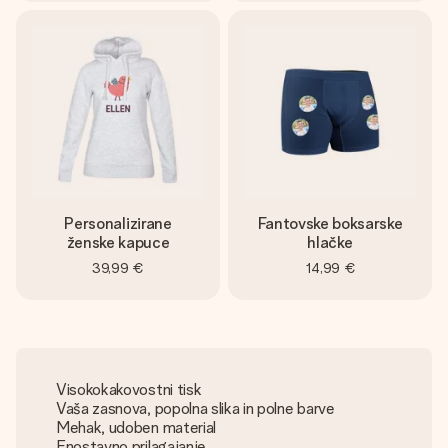
Personalizirane
Fantovske boksarske
ženske kapuce
hlačke
39,99 €
14,99 €
Visokokakovostni tisk
Vaša zasnova, popolna slika in polne barve
Mehak, udoben material
Enostavno prilagajanje