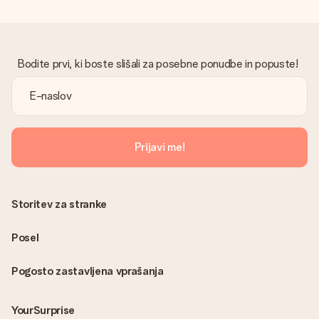
Bodite prvi, ki boste slišali za posebne ponudbe in popuste!
Prijavi me!
Storitev za stranke
Posel
Pogosto zastavljena vprašanja
YourSurprise