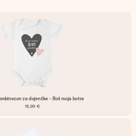
ombinezon za dojenčke - Boš moja botra
16,99 €