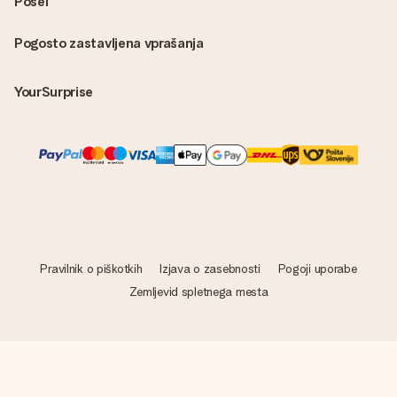
Posel
Pogosto zastavljena vprašanja
YourSurprise
Pravilnik o piškotkih
Izjava o zasebnosti
Pogoji uporabe
Zemljevid spletnega mesta