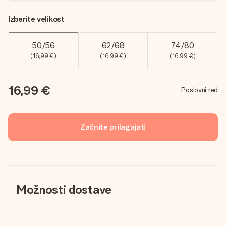
Izberite velikost
50/56
62/68
74/80
(16,99 €)
(16,99 €)
(16,99 €)
16,99 €
Poslovni red
Začnite prilagajati
Možnosti dostave