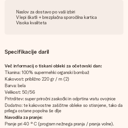
Naslov za dostavo po vaši izbiri
V lepi škatli + brezplačna sporočilna kartica
Visoka kvaliteta
Specifikacije daril
Več informacij o tiskani obleki za očetovski dan:
Tkanina: 100% supermehki organski bombaž
Kakovost: približno 220 gr / m (2)
Barva: bela
Velikost: 50/56
Pritrditev: super priročni zaskočki in odprtina vratu ovojnice
Dodatno: te kakovostne zaščitne obleke so stisnjene, tako da
prilega ostane popolna še dlje
Navodila za pranje:
Pranje pri 40 ° C (program nežnega pranja / pranja volne).