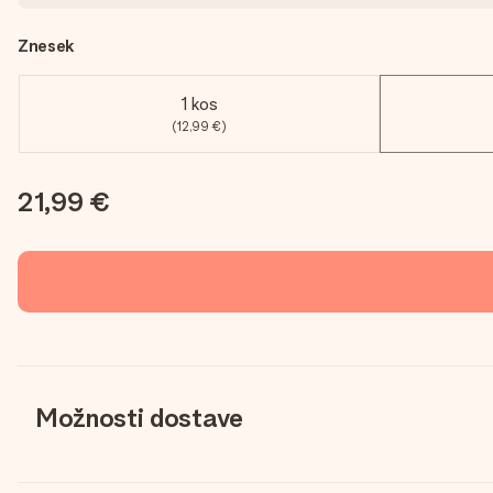
Znesek
1 kos
(12,99 €)
21,99 €
Možnosti dostave