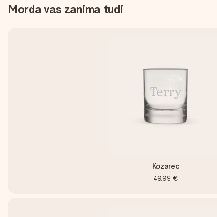
Morda vas zanima tudi
Kozarec
49,99 €