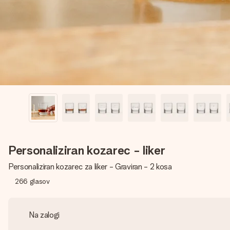
Personaliziran kozarec - liker
Personaliziran kozarec za liker - Graviran - 2 kosa
266
glasov
Na zalogi