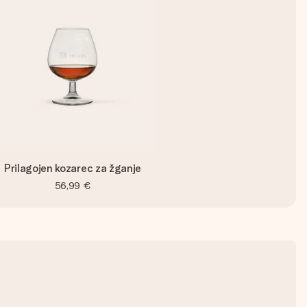
Prilagojen kozarec za žganje
56,99 €