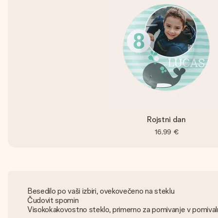
Rojstni dan
16,99 €
Besedilo po vaši izbiri, ovekovečeno na steklu
Čudovit spomin
Visokokakovostno steklo, primerno za pomivanje v pomival