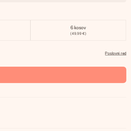
6 kosov
(49,99 €)
Poslovni red