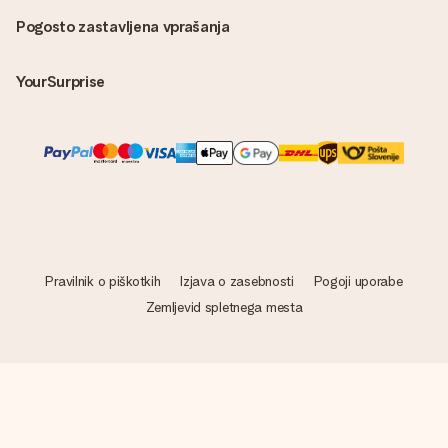
Pogosto zastavljena vprašanja
YourSurprise
Pravilnik o piškotkih
Izjava o zasebnosti
Pogoji uporabe
Zemljevid spletnega mesta