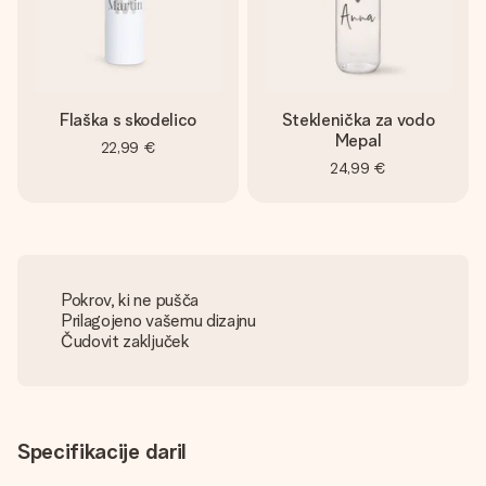
Flaška s skodelico
Steklenička za vodo
Mepal
22,99 €
24,99 €
Pokrov, ki ne pušča
Prilagojeno vašemu dizajnu
Čudovit zaključek
Specifikacije daril