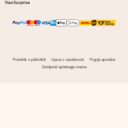
YourSurprise
Pravilnik o piškotkih
Izjava o zasebnosti
Pogoji uporabe
Zemljevid spletnega mesta