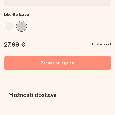
Izberite barvo
27,99 €
Poslovni red
Začnite prilagajati
Možnosti dostave