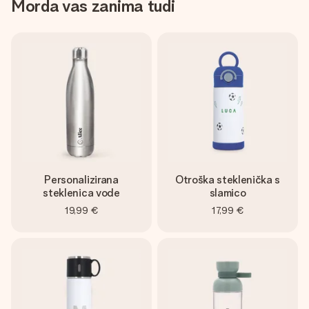
Morda vas zanima tudi
Personalizirana
Otroška steklenička s
steklenica vode
slamico
19,99 €
17,99 €