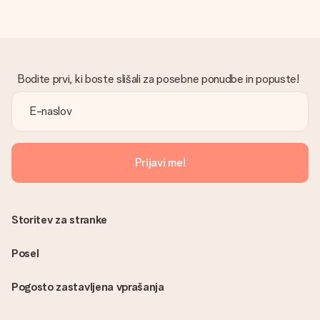
Bodite prvi, ki boste slišali za posebne ponudbe in popuste!
Prijavi me!
Storitev za stranke
Posel
Pogosto zastavljena vprašanja