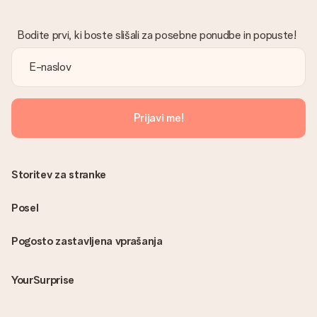
Bodite prvi, ki boste slišali za posebne ponudbe in popuste!
Prijavi me!
Storitev za stranke
Posel
Pogosto zastavljena vprašanja
YourSurprise