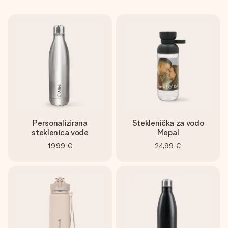
Personalizirana
Steklenička za vodo
steklenica vode
Mepal
19,99 €
24,99 €