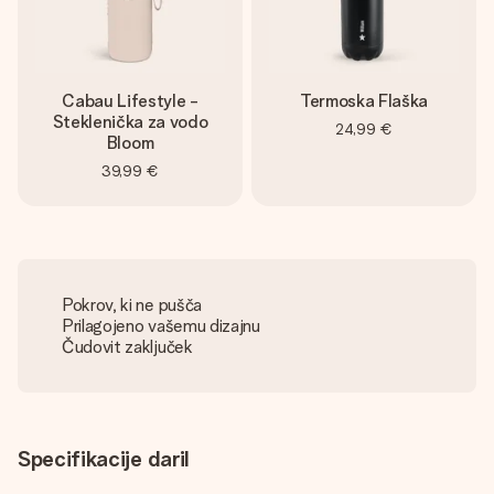
Cabau Lifestyle -
Termoska Flaška
Steklenička za vodo
24,99 €
Bloom
39,99 €
Pokrov, ki ne pušča
Prilagojeno vašemu dizajnu
Čudovit zaključek
Specifikacije daril