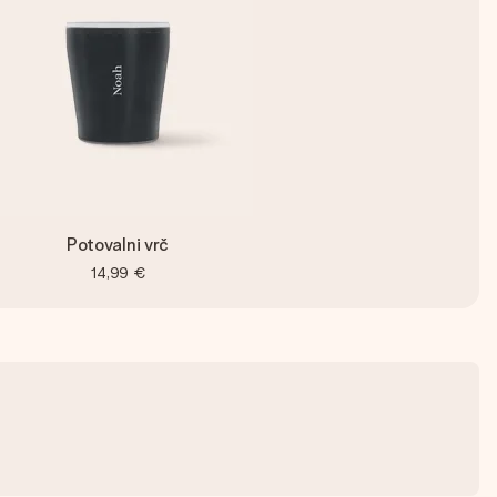
Potovalni vrč
14,99 €