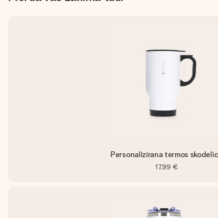
Personalizirana termos skodeli
17,99 €