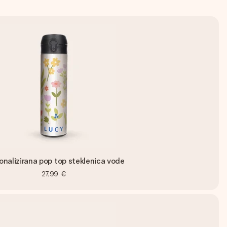
onalizirana pop top steklenica vode
27,99 €