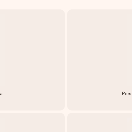
ca
Pers