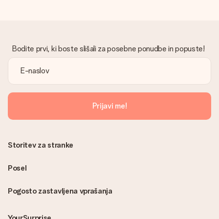
Bodite prvi, ki boste slišali za posebne ponudbe in popuste!
Prijavi me!
Storitev za stranke
Posel
Pogosto zastavljena vprašanja
YourSurprise