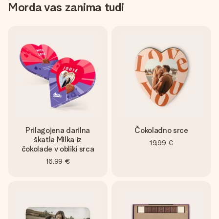
Morda vas zanima tudi
Prilagojena darilna
Čokoladno srce
škatla Milka iz
19,99 €
čokolade v obliki srca
16,99 €