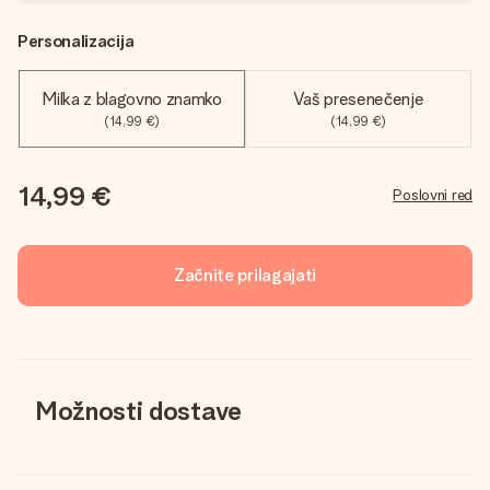
Personalizacija
Milka z blagovno znamko
Vaš presenečenje
(14,99 €)
(14,99 €)
14,99 €
Poslovni red
Začnite prilagajati
Možnosti dostave