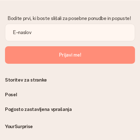
Bodite prvi, ki boste slišali za posebne ponudbe in popuste!
Prijavi me!
Storitev za stranke
Posel
Pogosto zastavljena vprašanja
YourSurprise