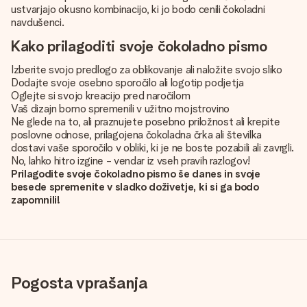
ustvarjajo okusno kombinacijo, ki jo bodo cenili čokoladni
navdušenci.
Kako prilagoditi svoje čokoladno pismo
Izberite svojo predlogo za oblikovanje ali naložite svojo sliko
Dodajte svoje osebno sporočilo ali logotip podjetja
Oglejte si svojo kreacijo pred naročilom
Vaš dizajn bomo spremenili v užitno mojstrovino
Ne glede na to, ali praznujete posebno priložnost ali krepite
poslovne odnose, prilagojena čokoladna črka ali številka
dostavi vaše sporočilo v obliki, ki je ne boste pozabili ali zavrgli.
No, lahko hitro izgine - vendar iz vseh pravih razlogov!
Prilagodite svoje čokoladno pismo še danes in svoje
besede spremenite v sladko doživetje, ki si ga bodo
zapomnili!
Pogosta vprašanja