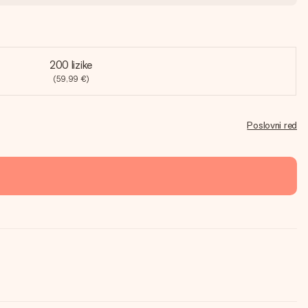
200 lizike
(59,99 €)
Poslovni red