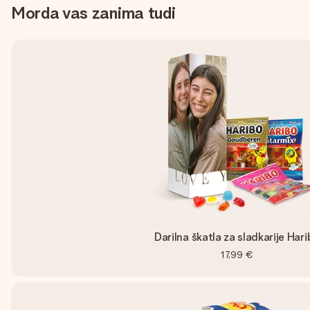
Morda vas zanima tudi
Darilna škatla za sladkarije Hari
17,99 €