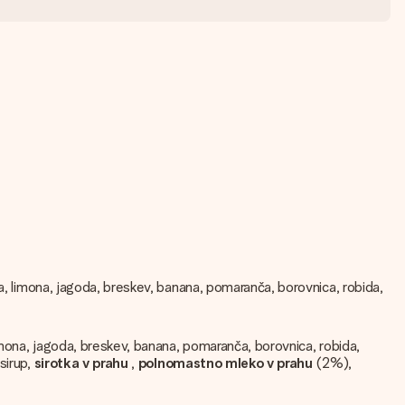
eta, limona, jagoda, breskev, banana, pomaranča, borovnica, robida,
limona, jagoda, breskev, banana, pomaranča, borovnica, robida,
sirup,
sirotka v prahu
,
polnomastno mleko v prahu
(2%),