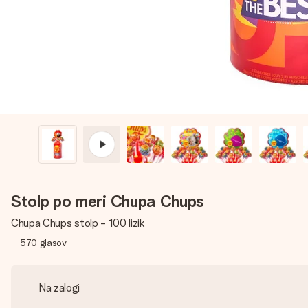
Stolp po meri Chupa Chups
Chupa Chups stolp - 100 lizik
570
glasov
Na zalogi