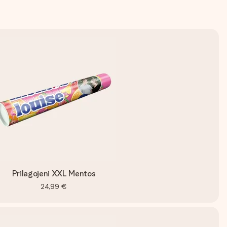
Prilagojeni XXL Mentos
24,99 €