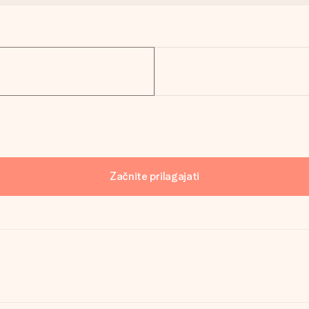
Začnite prilagajati