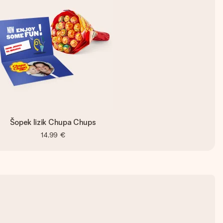
Šopek lizik Chupa Chups
14,99 €