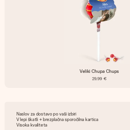
Veliki Chupa Chups
29,99 €
Naslov za dostavo po vaši izbiri
V lepi škatli + brezplačna sporočilna kartica
Visoka kvaliteta