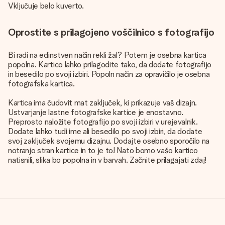
Vključuje belo kuverto.
Oprostite s prilagojeno voščilnico s fotografijo
Bi radi na edinstven način rekli žal? Potem je osebna kartica
popolna. Kartico lahko prilagodite tako, da dodate fotografijo
in besedilo po svoji izbiri. Popoln način za opravičilo je osebna
fotografska kartica.
Kartica ima čudovit mat zaključek, ki prikazuje vaš dizajn.
Ustvarjanje lastne fotografske kartice je enostavno.
Preprosto naložite fotografijo po svoji izbiri v urejevalnik.
Dodate lahko tudi ime ali besedilo po svoji izbiri, da dodate
svoj zaključek svojemu dizajnu. Dodajte osebno sporočilo na
notranjo stran kartice in to je to! Nato bomo vašo kartico
natisnili, slika bo popolna in v barvah. Začnite prilagajati zdaj!