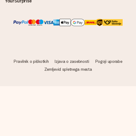
YourSurprise
Pravilnik o piškotkih
Izjava o zasebnosti
Pogoji uporabe
Zemljevid spletnega mesta