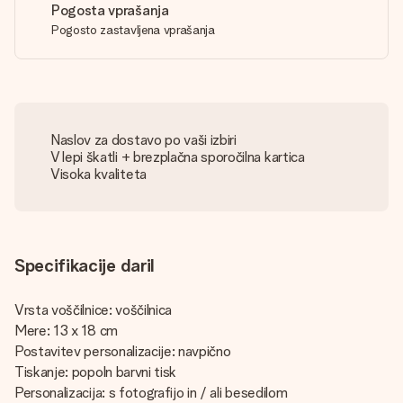
Pogosta vprašanja
Pogosto zastavljena vprašanja
Naslov za dostavo po vaši izbiri
V lepi škatli + brezplačna sporočilna kartica
Visoka kvaliteta
Specifikacije daril
Vrsta voščilnice: voščilnica
Mere: 13 x 18 cm
Postavitev personalizacije: navpično
Tiskanje: popoln barvni tisk
Personalizacija: s fotografijo in / ali besedilom