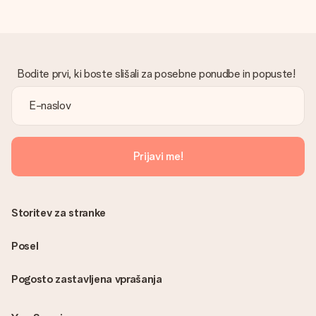
Bodite prvi, ki boste slišali za posebne ponudbe in popuste!
Prijavi me!
Storitev za stranke
Posel
Pogosto zastavljena vprašanja