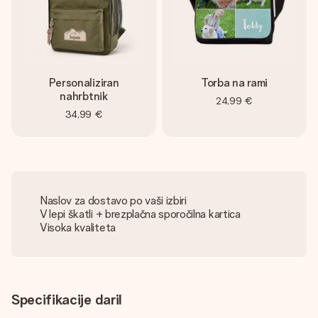
Personaliziran
Torba na rami
nahrbtnik
24,99 €
34,99 €
Naslov za dostavo po vaši izbiri
V lepi škatli + brezplačna sporočilna kartica
Visoka kvaliteta
Specifikacije daril