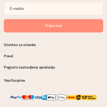
Prijavi me!
Storitev za stranke
Posel
Pogosto zastavljena vprašanja
YourSurprise