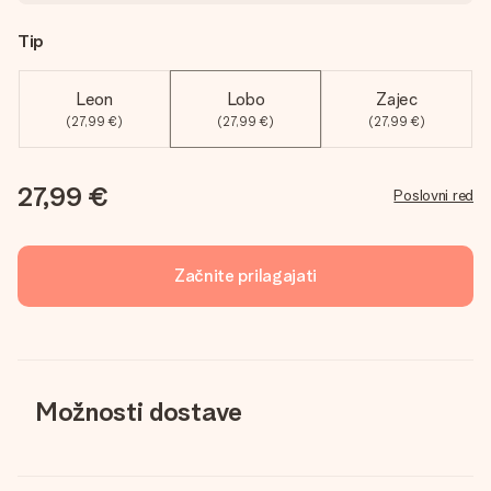
Tip
Leon
Lobo
Zajec
(27,99 €)
(27,99 €)
(27,99 €)
27,99 €
Poslovni red
Začnite prilagajati
Možnosti dostave