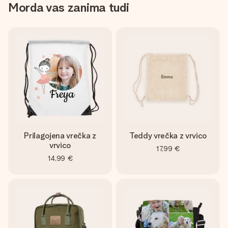
Morda vas zanima tudi
Prilagojena vrečka z
Teddy vrečka z vrvico
vrvico
17,99 €
14,99 €