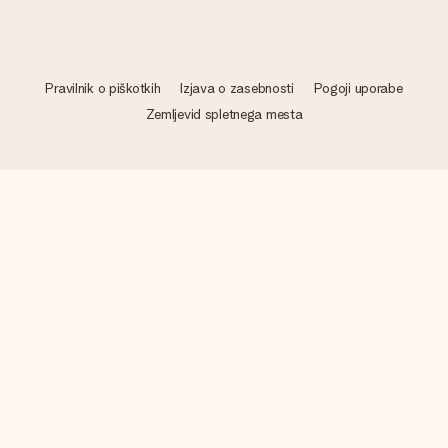
Pravilnik o piškotkih
Izjava o zasebnosti
Pogoji uporabe
Zemljevid spletnega mesta