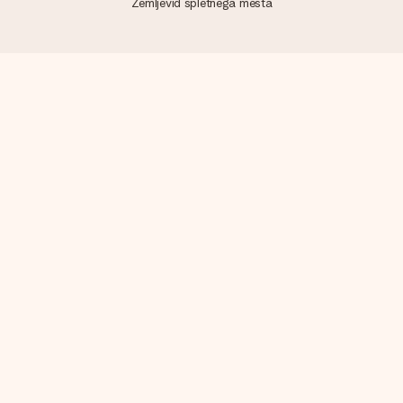
Zemljevid spletnega mesta