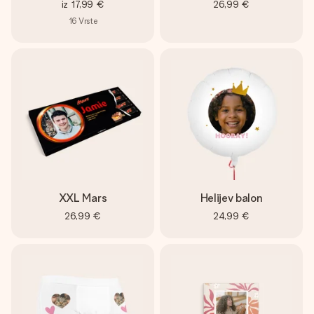
iz
17,99 €
26,99 €
16
Vrste
XXL Mars
Helijev balon
26,99 €
24,99 €