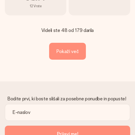
12
Vrste
Videli ste 48 od 179 darila
Pokaži več
Bodite prvi, ki boste slišali za posebne ponudbe in popuste!
Prijavi me!